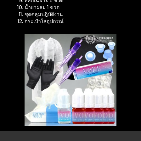
สีสักเฉพาะ 5 ขวด
น้ำยาผสม 1 ขวด
ชุดคลุมปฏิบัติงาน
กระเป๋าใส่อุปกรณ์