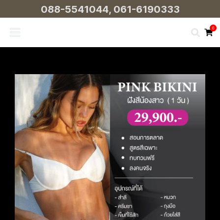
088-5541044
,
061-6190333
0