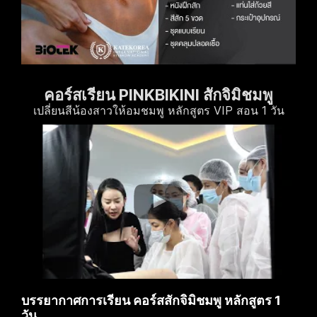
คอร์สเรียน PINKBIKINI สักจิมิชมพู
เปลี่ยนสีน้องสาวให้อมชมพู หลักสูตร VIP สอน 1 วัน
บรรยากาศการเรียน คอร์สสักจิมิชมพู หลักสูตร 1
วัน